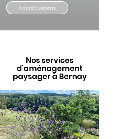
Nos réalisations
1/4
Nos services
d'aménagement
paysager à Bernay